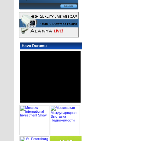
Hava Durumu
<