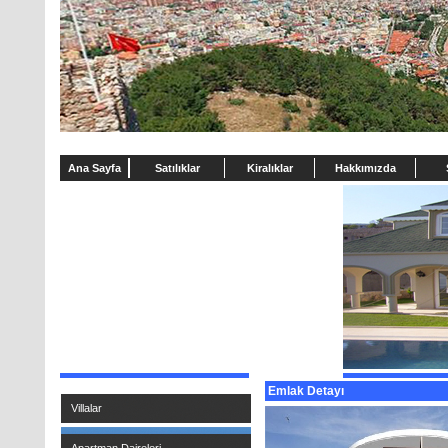
Ana Sayfa
Satılıklar
Kiralıklar
Hakkımızda
Emlak Detayı
Villalar